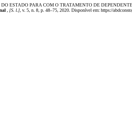
ERES DO ESTADO PARA COM O TRATAMENTO DE DEPENDENT
onal
,
[S. l.]
, v. 5, n. 8, p. 48–75, 2020. Disponível em: https://abdco