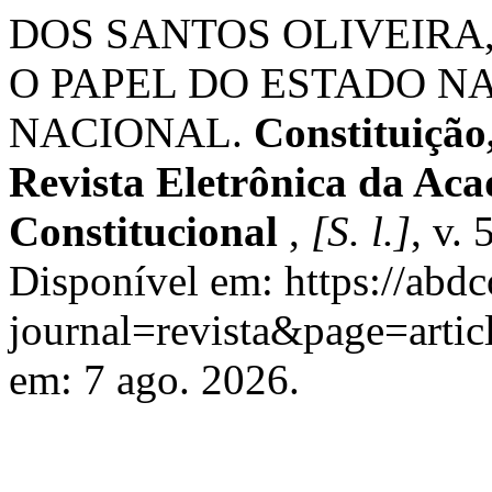
DOS SANTOS OLIVEIRA,
O PAPEL DO ESTADO N
NACIONAL.
Constituição
Revista Eletrônica da Aca
Constitucional
,
[S. l.]
, v.
Disponível em: https://abdc
journal=revista&page=arti
em: 7 ago. 2026.