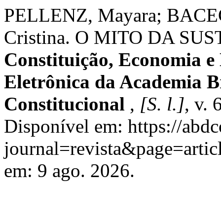
PELLENZ, Mayara; BACE
Cristina. O MITO DA S
Constituição, Economia e
Eletrônica da Academia Br
Constitucional
,
[S. l.]
, v.
Disponível em: https://abdc
journal=revista&page=arti
em: 9 ago. 2026.