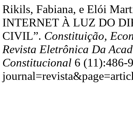
Rikils, Fabiana, e Elói Mar
INTERNET À LUZ DO D
CIVIL”.
Constituição, Eco
Revista Eletrônica Da Acad
Constitucional
6 (11):486-9
journal=revista&page=art