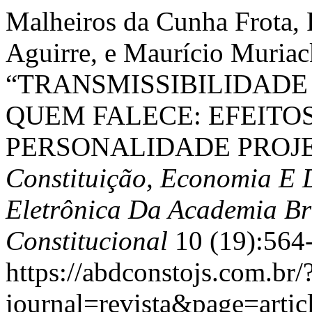
Malheiros da Cunha Frota, 
Aguirre, e Maurício Muriac
“TRANSMISSIBILIDADE
QUEM FALECE: EFEITOS
PERSONALIDADE PROJ
Constituição, Economia E 
Eletrônica Da Academia Bra
Constitucional
10 (19):564
https://abdconstojs.com.br/
journal=revista&page=art