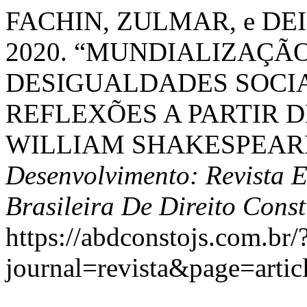
FACHIN, ZULMAR, e DE
2020. “MUNDIALIZAÇÃO
DESIGUALDADES SOCIA
REFLEXÕES A PARTIR D
WILLIAM SHAKESPEAR
Desenvolvimento: Revista 
Brasileira De Direito Const
https://abdconstojs.com.br/
journal=revista&page=art