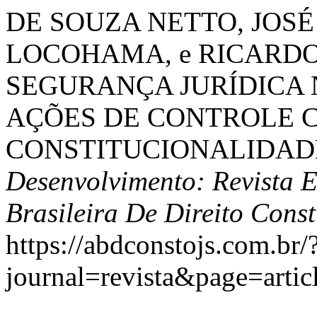
DE SOUZA NETTO, JOSÉ
LOCOHAMA, e RICARDO 
SEGURANÇA JURÍDICA 
AÇÕES DE CONTROLE 
CONSTITUCIONALIDAD
Desenvolvimento: Revista 
Brasileira De Direito Const
https://abdconstojs.com.br/
journal=revista&page=art