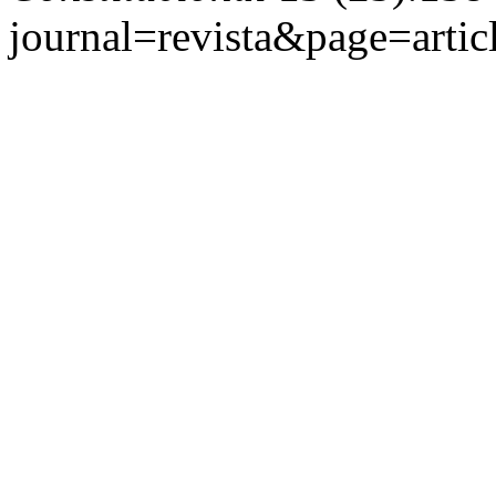
journal=revista&page=art