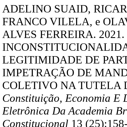
ADELINO SUAID, RICAR
FRANCO VILELA, e OL
ALVES FERREIRA. 2021.
INCONSTITUCIONALIDA
LEGITIMIDADE DE PART
IMPETRAÇÃO DE MAN
COLETIVO NA TUTELA D
Constituição, Economia E 
Eletrônica Da Academia Bra
Constitucional
13 (25):158-