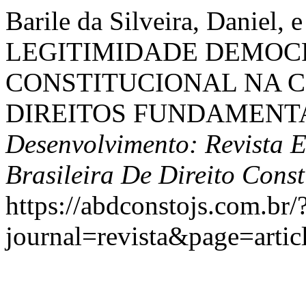
Barile da Silveira, Daniel, 
LEGITIMIDADE DEMOCR
CONSTITUCIONAL NA 
DIREITOS FUNDAMENTA
Desenvolvimento: Revista 
Brasileira De Direito Const
https://abdconstojs.com.br/
journal=revista&page=arti