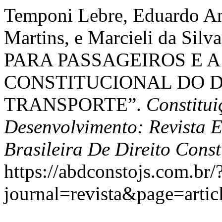
Temponi Lebre, Eduardo An
Martins, e Marcieli da Si
PARA PASSAGEIROS E A
CONSTITUCIONAL DO D
TRANSPORTE”.
Constitu
Desenvolvimento: Revista 
Brasileira De Direito Const
https://abdconstojs.com.br/
journal=revista&page=art