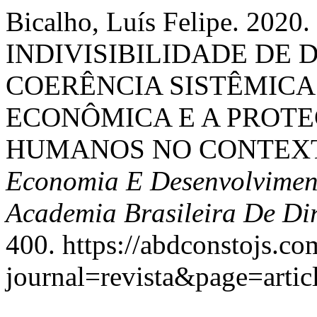
Bicalho, Luís Felipe. 202
INDIVISIBILIDADE DE D
COERÊNCIA SISTÊMICA
ECONÔMICA E A PROTE
HUMANOS NO CONTEX
Economia E Desenvolviment
Academia Brasileira De Dir
400. https://abdconstojs.co
journal=revista&page=arti