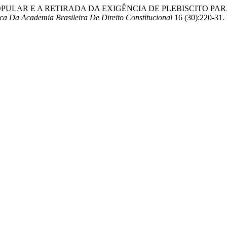
BERANA POPULAR E A RETIRADA DA EXIGÊNCIA DE PLEBISCIT
ca Da Academia Brasileira De Direito Constitucional
16 (30):220-31. 