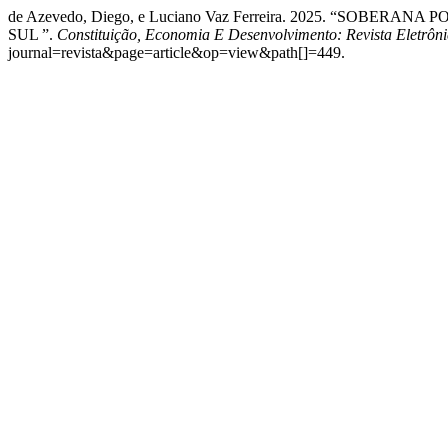
de Azevedo, Diego, e Luciano Vaz Ferreira. 2025. “SO
SUL ”.
Constituição, Economia E Desenvolvimento: Revista Eletrôni
journal=revista&page=article&op=view&path[]=449.