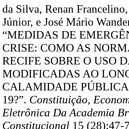
da Silva, Renan Francelino
Júnior, e José Mário Wande
“MEDIDAS DE EMERGÊN
CRISE: COMO AS NORM
RECIFE SOBRE O USO 
MODIFICADAS AO LON
CALAMIDADE PÚBLICA
19?”.
Constituição, Econom
Eletrônica Da Academia Bra
Constitucional
15 (28):47-7