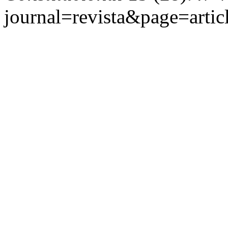
journal=revista&page=art