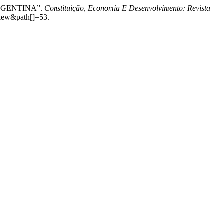
ARGENTINA”.
Constituição, Economia E Desenvolvimento: Revista
view&path[]=53.