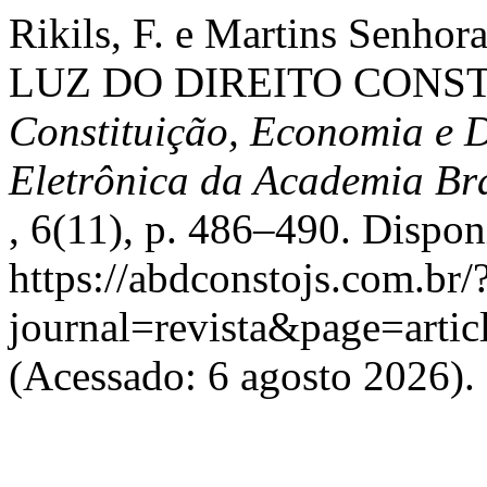
Rikils, F. e Martins Senh
LUZ DO DIREITO CONST
Constituição, Economia e D
Eletrônica da Academia Bra
, 6(11), p. 486–490. Dispon
https://abdconstojs.com.br/
journal=revista&page=art
(Acessado: 6 agosto 2026).