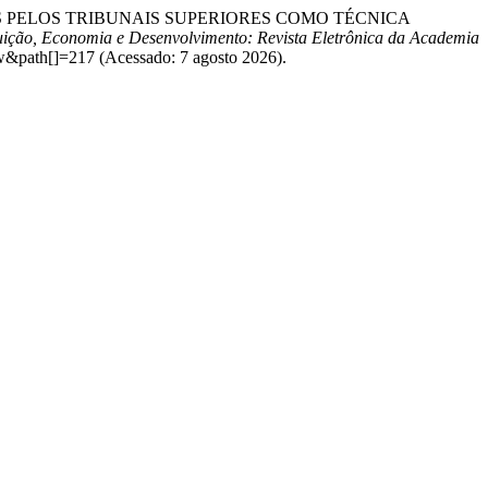
DICIAIS PELOS TRIBUNAIS SUPERIORES COMO TÉCNICA
uição, Economia e Desenvolvimento: Revista Eletrônica da Academia
ew&path[]=217 (Acessado: 7 agosto 2026).