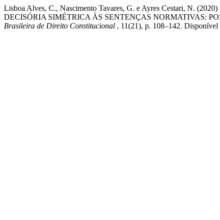
Lisboa Alves, C., Nascimento Tavares, G. e Ayres Cesta
DECISÓRIA SIMÉTRICA ÀS SENTENÇAS NORMATIVAS: PO
Brasileira de Direito Constitucional
, 11(21), p. 108–142. Disponíve