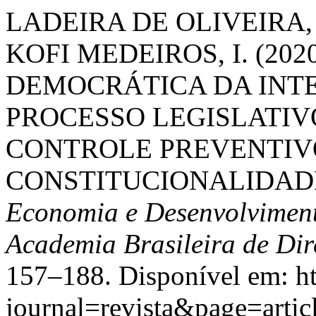
LADEIRA DE OLIVEIRA, C.
KOFI MEDEIROS, I. (20
DEMOCRÁTICA DA INT
PROCESSO LEGISLATIV
CONTROLE PREVENTIV
CONSTITUCIONALIDADE
Economia e Desenvolviment
Academia Brasileira de Dir
157–188. Disponível em: ht
journal=revista&page=art