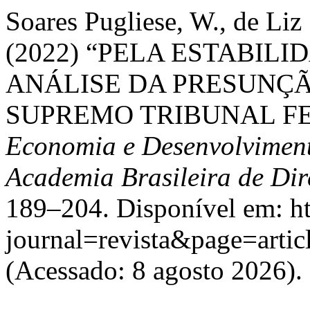
Soares Pugliese, W., de Liz 
(2022) “PELA ESTABIL
ANÁLISE DA PRESUNÇÃ
SUPREMO TRIBUNAL F
Economia e Desenvolviment
Academia Brasileira de Dir
189–204. Disponível em: ht
journal=revista&page=art
(Acessado: 8 agosto 2026).