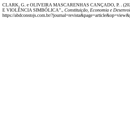
CLARK, G. e OLIVEIRA MASCARENHAS CANÇADO, P. . (
E VIOLÊNCIA SIMBÓLICA”.,
Constituição, Economia e Desenvolv
https://abdconstojs.com.br/?journal=revista&page=article&op=view&