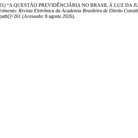
2021) “A QUESTÃO PREVIDÊNCIÁRIA NO BRASIL À LUZ D
imento: Revista Eletrônica da Academia Brasileira de Direito Consti
path[]=261 (Acessado: 8 agosto 2026).