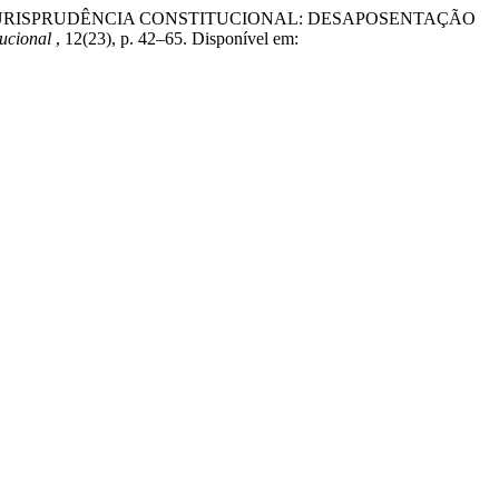
A JURISPRUDÊNCIA CONSTITUCIONAL: DESAPOSENTAÇÃO
tucional
, 12(23), p. 42–65. Disponível em: