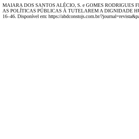
MAIARA DOS SANTOS ALÉCIO, S. e GOMES RODRIGUES F
AS POLÍTICAS PÚBLICAS À TUTELAREM A DIGNIDADE 
16–46. Disponível em: https://abdconstojs.com.br/?journal=revista