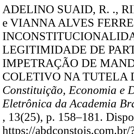
ADELINO SUAID, R. ., R
e VIANNA ALVES FERREIRA
INCONSTITUCIONALIDA
LEGITIMIDADE DE PART
IMPETRAÇÃO DE MAN
COLETIVO NA TUTELA D
Constituição, Economia e D
Eletrônica da Academia Bra
, 13(25), p. 158–181. Disp
https://abdconstojs.com.br/