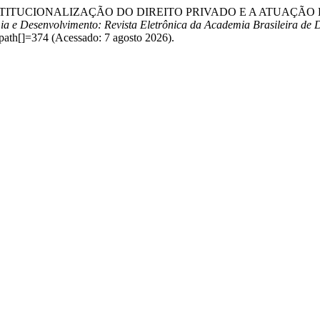
2024) “A CONSTITUCIONALIZAÇÃO DO DIREITO PRIVADO E A A
a e Desenvolvimento: Revista Eletrônica da Academia Brasileira de D
path[]=374 (Acessado: 7 agosto 2026).