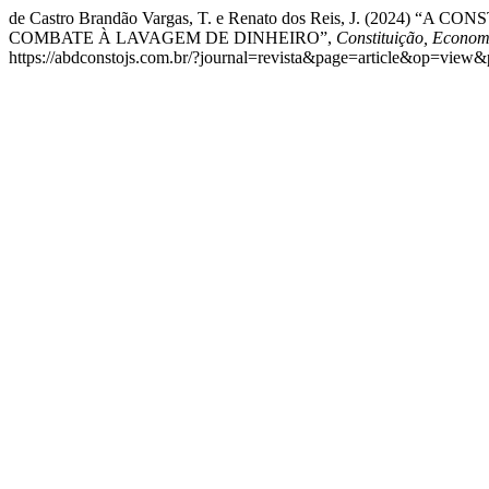
de Castro Brandão Vargas, T. e Renato dos Reis, J. (
COMBATE À LAVAGEM DE DINHEIRO”,
Constituição, Economi
https://abdconstojs.com.br/?journal=revista&page=article&op=view&