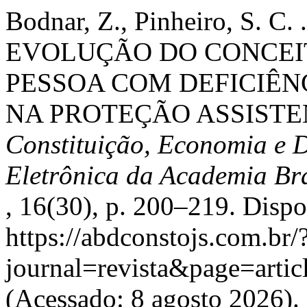
Bodnar, Z., Pinheiro, S. C. 
EVOLUÇÃO DO CONCEI
PESSOA COM DEFICIÊN
NA PROTEÇÃO ASSISTEN
Constituição, Economia e D
Eletrônica da Academia Bra
, 16(30), p. 200–219. Disp
https://abdconstojs.com.br/
journal=revista&page=art
(Acessado: 8 agosto 2026).