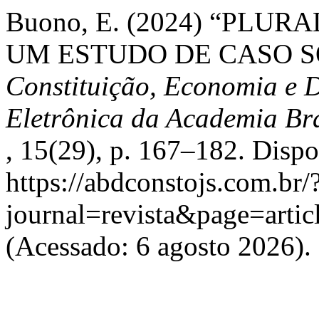
Buono, E. (2024) “PLU
UM ESTUDO DE CASO S
Constituição, Economia e D
Eletrônica da Academia Bra
, 15(29), p. 167–182. Disp
https://abdconstojs.com.br/
journal=revista&page=art
(Acessado: 6 agosto 2026).