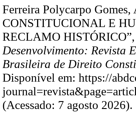
Ferreira Polycarpo Gome
CONSTITUCIONAL E H
RECLAMO HISTÓRICO”
Desenvolvimento: Revista 
Brasileira de Direito Const
Disponível em: https://abdc
journal=revista&page=art
(Acessado: 7 agosto 2026).