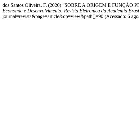
dos Santos Oliveira, F. (2020) “SOBRE A ORIGEM E 
Economia e Desenvolvimento: Revista Eletrônica da Academia Brasil
journal=revista&page=article&op=view&path[]=90 (Acessado: 6 agos