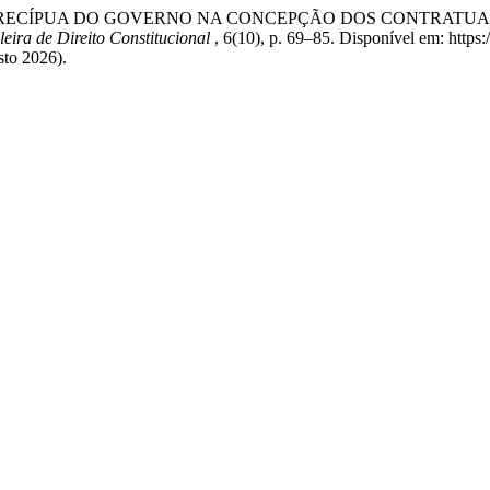
FUNÇÃO PRECÍPUA DO GOVERNO NA CONCEPÇÃO DOS CONTRAT
eira de Direito Constitucional
, 6(10), p. 69–85. Disponível em: https:
to 2026).