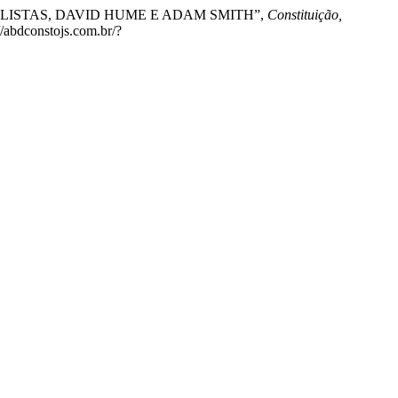
UALISTAS, DAVID HUME E ADAM SMITH”,
Constituição,
//abdconstojs.com.br/?