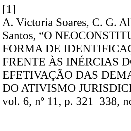
[1]
A. Victoria Soares, C. G. A
Santos, “O NEOCONST
FORMA DE IDENTIFICA
FRENTE ÀS INÉRCIAS 
EFETIVAÇÃO DAS DEMA
DO ATIVISMO JURISDIC
vol. 6, nº 11, p. 321–338, n