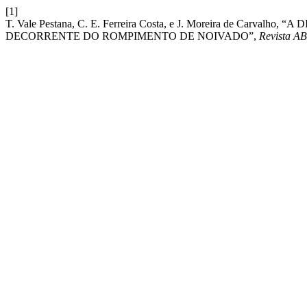
[1]
T. Vale Pestana, C. E. Ferreira Costa, e J. Moreira de C
DECORRENTE DO ROMPIMENTO DE NOIVADO”,
Revista 