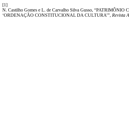
[1]
N. Castilho Gomes e L. de Carvalho Silva Gusso, “PATR
‘ORDENAÇÃO CONSTITUCIONAL DA CULTURA’”,
Revista