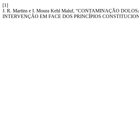
[1]
J. R. Martins e I. Moura Kehl Maluf, “CONTAMINAÇÃO 
INTERVENÇÃO EM FACE DOS PRINCÍPIOS CONSTITUCIO