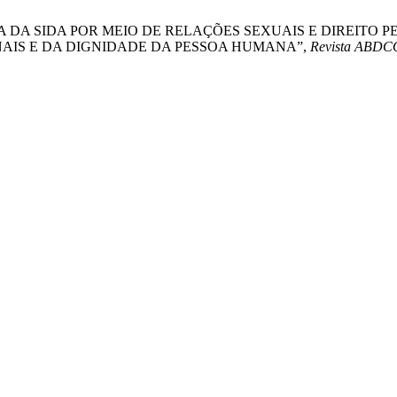
DOLOSA DA SIDA POR MEIO DE RELAÇÕES SEXUAIS E DIREITO
NAIS E DA DIGNIDADE DA PESSOA HUMANA”,
Revista ABD