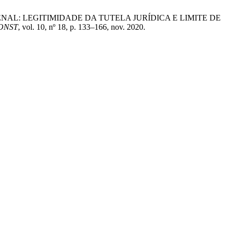
 PENAL: LEGITIMIDADE DA TUTELA JURÍDICA E LIMITE DE
CONST
, vol. 10, nº 18, p. 133–166, nov. 2020.