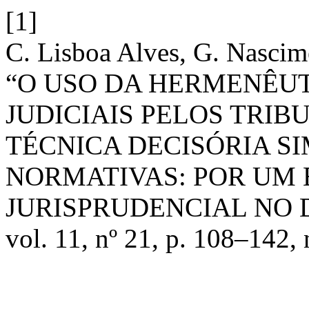
[1]
C. Lisboa Alves, G. Nascime
“O USO DA HERMENÊU
JUDICIAIS PELOS TRI
TÉCNICA DECISÓRIA S
NORMATIVAS: POR UM 
JURISPRUDENCIAL NO 
vol. 11, nº 21, p. 108–142,