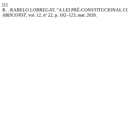
[1]
R. . RABELO LOBREGAT, “A LEI PRÉ-CONSTITUCIONAL
ABDCONST
, vol. 12, nº 22, p. 102–123, mar. 2020.