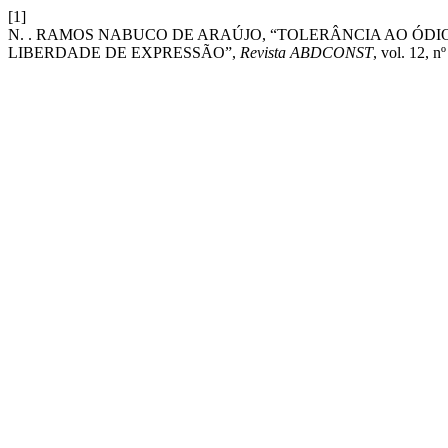
[1]
N. . RAMOS NABUCO DE ARAÚJO, “TOLERÂNCIA AO ÓDIO
LIBERDADE DE EXPRESSÃO”,
Revista ABDCONST
, vol. 12, n