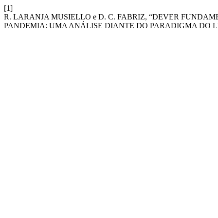
[1]
R. LARANJA MUSIELLO e D. C. FABRIZ, “DEVER FUND
PANDEMIA: UMA ANÁLISE DIANTE DO PARADIGMA DO 