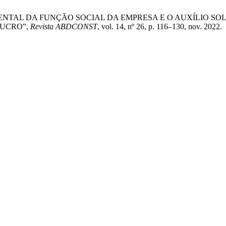
AMENTAL DA FUNÇÃO SOCIAL DA EMPRESA E O AUXÍLIO S
LUCRO”,
Revista ABDCONST
, vol. 14, nº 26, p. 116–130, nov. 2022.