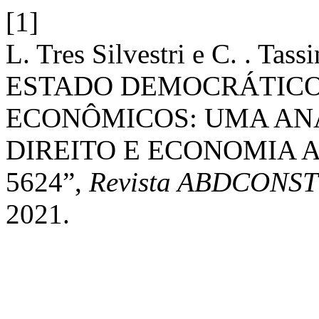
[1]
L. Tres Silvestri e C. . T
ESTADO DEMOCRÁTICO 
ECONÔMICOS: UMA AN
DIREITO E ECONOMIA A
5624”,
Revista ABDCONST
2021.