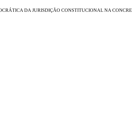
MIDADE DEMOCRÁTICA DA JURISDIÇÃO CONSTITUCIONAL NA C