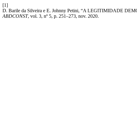
[1]
D. Barile da Silveira e E. Johnny Petini, “A LEGITI
ABDCONST
, vol. 3, nº 5, p. 251–273, nov. 2020.