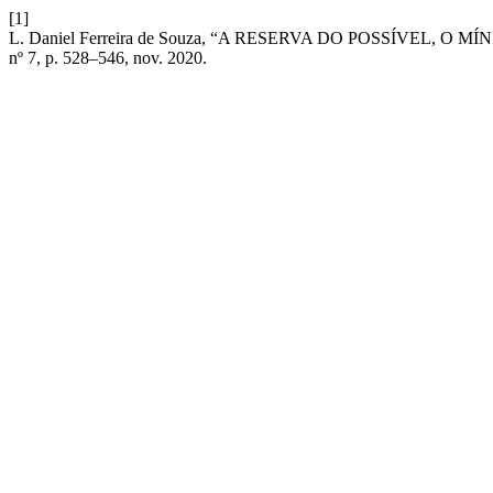
[1]
L. Daniel Ferreira de Souza, “A RESERVA DO POSSÍVEL, O
nº 7, p. 528–546, nov. 2020.