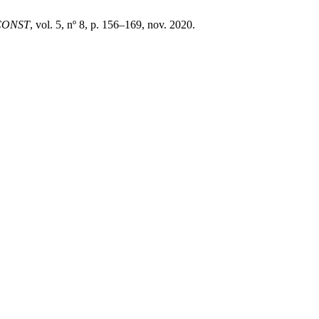
DCONST
, vol. 5, nº 8, p. 156–169, nov. 2020.