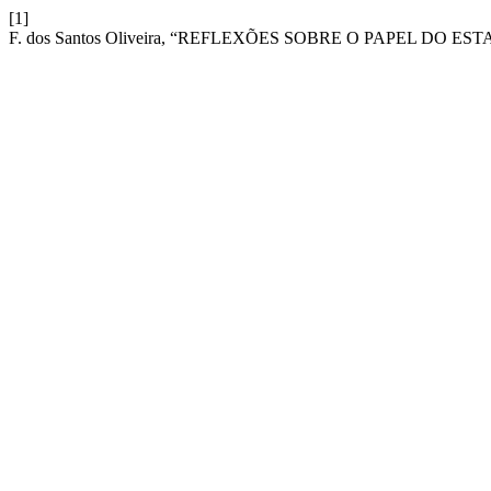
[1]
F. dos Santos Oliveira, “REFLEXÕES SOBRE O PAPEL D