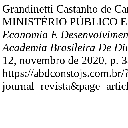
Grandinetti Castanho de Ca
MINISTÉRIO PÚBLICO E
Economia E Desenvolviment
Academia Brasileira De Dir
12, novembro de 2020, p. 3
https://abdconstojs.com.br/
journal=revista&page=art