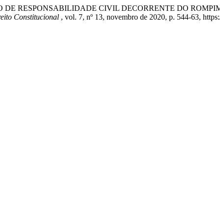
RÂMETRO DE RESPONSABILIDADE CIVIL DECORRENTE DO ROM
eito Constitucional
, vol. 7, nº 13, novembro de 2020, p. 544-63, https