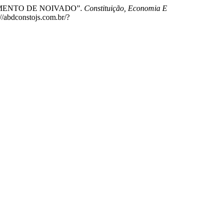
PIMENTO DE NOIVADO”.
Constituição, Economia E
://abdconstojs.com.br/?