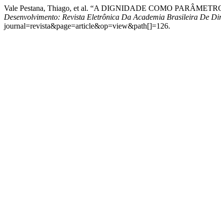
Vale Pestana, Thiago, et al. “A DIGNIDADE COMO PA
Desenvolvimento: Revista Eletrônica Da Academia Brasileira De Dir
journal=revista&page=article&op=view&path[]=126.