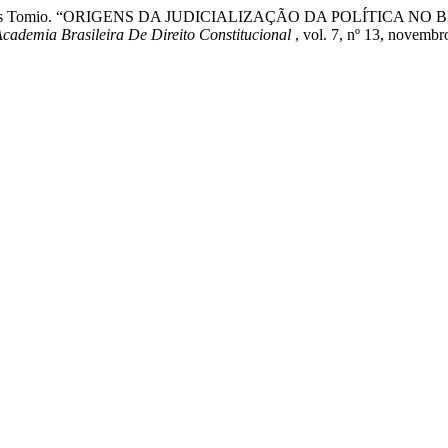
do de Limas Tomio. “ORIGENS DA JUDICIALIZAÇÃO DA POLÍTICA
cademia Brasileira De Direito Constitucional
, vol. 7, nº 13, novembr