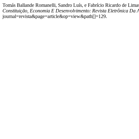
Tomás Ballande Romanelli, Sandro Luís, e Fabrício Ricar
Constituição, Economia E Desenvolvimento: Revista Eletrônica Da A
journal=revista&page=article&op=view&path[]=129.