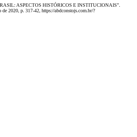
 NO BRASIL: ASPECTOS HISTÓRICOS E INSTITUCIONAIS”.
o de 2020, p. 317-42, https://abdconstojs.com.br/?