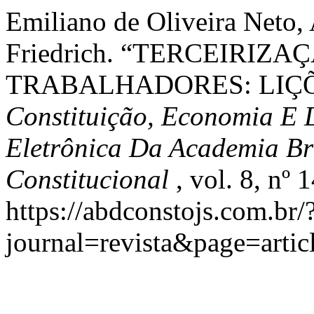
Emiliano de Oliveira Neto, 
Friedrich. “TERCEIRI
TRABALHADORES: LIÇÕE
Constituição, Economia E 
Eletrônica Da Academia Bra
Constitucional
, vol. 8, nº
https://abdconstojs.com.br/
journal=revista&page=art