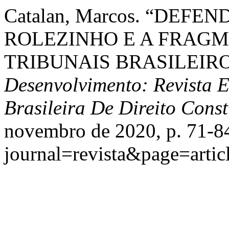
Catalan, Marcos. “DEF
ROLEZINHO E A FRAGM
TRIBUNAIS BRASILEIR
Desenvolvimento: Revista 
Brasileira De Direito Cons
novembro de 2020, p. 71-84
journal=revista&page=art