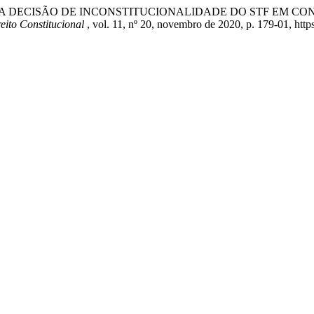
S EFEITOS DA DECISÃO DE INCONSTITUCIONALIDADE DO STF EM
eito Constitucional
, vol. 11, nº 20, novembro de 2020, p. 179-01, http