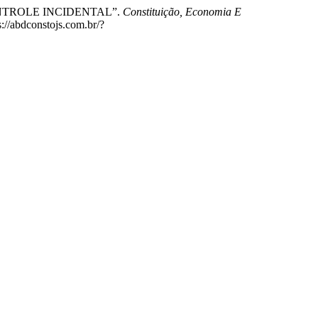
 CONTROLE INCIDENTAL”.
Constituição, Economia E
s://abdconstojs.com.br/?