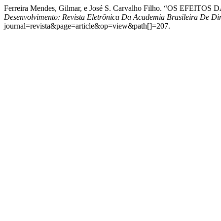
Ferreira Mendes, Gilmar, e José S. Carvalho Filho. “O
Desenvolvimento: Revista Eletrônica Da Academia Brasileira De Dir
journal=revista&page=article&op=view&path[]=207.