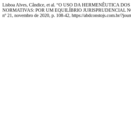
Lisboa Alves, Cândice, et al. “O USO DA HERMENÊUTI
NORMATIVAS: POR UM EQUILÍBRIO JURISPRUDENCIAL N
nº 21, novembro de 2020, p. 108-42, https://abdconstojs.com.br/?j