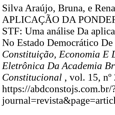
Silva Araújo, Bruna, e Ren
APLICAÇÃO DA PONDER
STF: Uma análise Da aplica
No Estado Democrático De D
Constituição, Economia E 
Eletrônica Da Academia Bra
Constitucional
, vol. 15, n
https://abdconstojs.com.br/
journal=revista&page=art