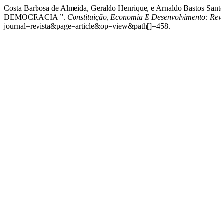
Costa Barbosa de Almeida, Geraldo Henrique, e Arnaldo
DEMOCRACIA ”.
Constituição, Economia E Desenvolvimento: Revi
journal=revista&page=article&op=view&path[]=458.