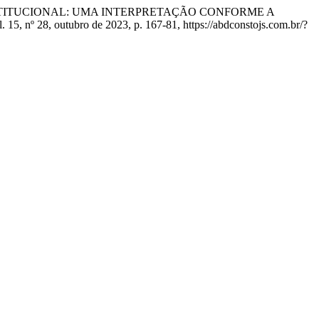
CA CONSTITUCIONAL: UMA INTERPRETAÇÃO CONFORME A
l. 15, nº 28, outubro de 2023, p. 167-81, https://abdconstojs.com.br/?