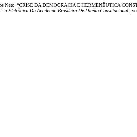
 Bastos Santos Neto. “CRISE DA DEMOCRACIA E HERMENÊUTI
sta Eletrônica Da Academia Brasileira De Direito Constitucional
, vo