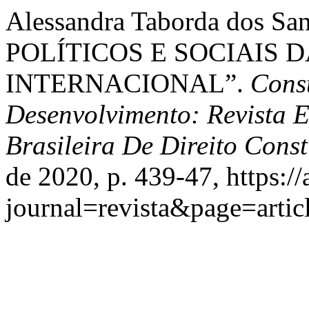
Alessandra Taborda dos Sa
POLÍTICOS E SOCIAIS 
INTERNACIONAL”.
Cons
Desenvolvimento: Revista 
Brasileira De Direito Cons
de 2020, p. 439-47, https:/
journal=revista&page=arti