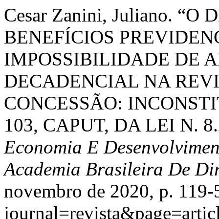
Cesar Zanini, Juliano.
BENEFÍCIOS PREVIDENC
IMPOSSIBILIDADE DE 
DECADENCIAL NA REVI
CONCESSÃO: INCONSTI
103, CAPUT, DA LEI N. 8.
Economia E Desenvolviment
Academia Brasileira De Dir
novembro de 2020, p. 119-5
journal=revista&page=arti