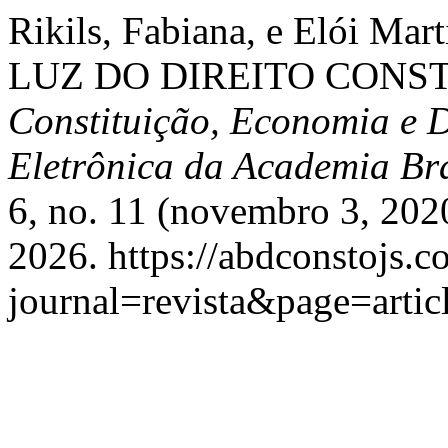
Rikils, Fabiana, e Elói M
LUZ DO DIREITO CONST
Constituição, Economia e D
Eletrônica da Academia Bra
6, no. 11 (novembro 3, 202
2026. https://abdconstojs.c
journal=revista&page=art